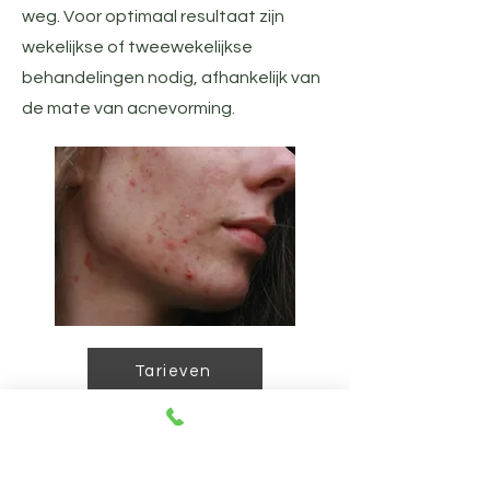
weg. Voor optimaal resultaat zijn
wekelijkse of tweewekelijkse
behandelingen nodig, afhankelijk van
de mate van acnevorming.
Tarieven
CONTACT
LOCATIE
Kokerijstraat 39
9310 Meldert
Tel: +32 489 12 87 12