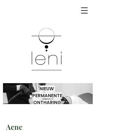
NIEUW
PERMANENTE
ONTHARING
Acne