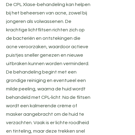
De CPL Xlase-behandeling kan helpen
bij het beheersen van acne, zowel bij
jongeren als volwassenen. De
krachtige lichtflitsen richten zich op
de bacteriën en ontstekingen die
acne veroorzaken, waardoor actieve
puistjes sneller genezen en nieuwe
uitbraken kunnen worden verminderd.
De behandeling begint met een
grondige reiniging en eventueel een
milde peeling, waarna de huid wordt
behandeld met CPL-licht. Na de flitsen
wordt een kalmerende crème of
masker aangebracht om de huid te
verzachten. Vaak is er lichte roodheid
en tinteling, maar deze trekken snel