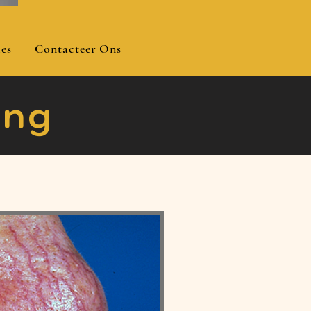
es
Contacteer Ons
ling