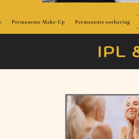
e
Permanente Make-Up
Permanente ontharing
IPL 