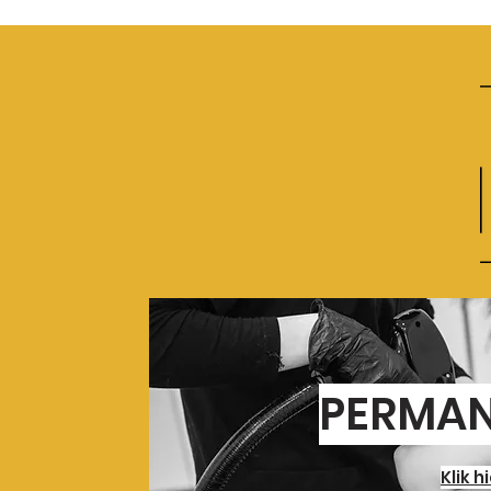
PERMAN
Klik h