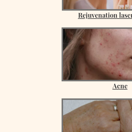
Rejuvenation laser
Acne