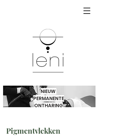
NIEUW
PERMANENTE
ONTHARING
Pigmentvlekken