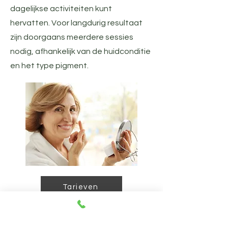
dagelijkse activiteiten kunt
hervatten. Voor langdurig resultaat
zijn doorgaans meerdere sessies
nodig, afhankelijk van de huidconditie
en het type pigment.
Tarieven
CONTACT
LOCATIE
Kokerijstraat 39