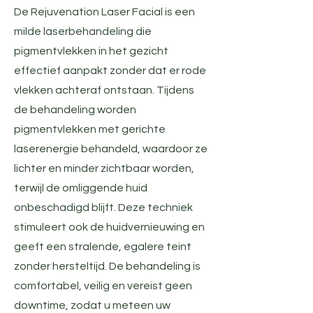
De Rejuvenation Laser Facial is een
milde laserbehandeling die
pigmentvlekken in het gezicht
effectief aanpakt zonder dat er rode
vlekken achteraf ontstaan. Tijdens
de behandeling worden
pigmentvlekken met gerichte
laserenergie behandeld, waardoor ze
lichter en minder zichtbaar worden,
terwijl de omliggende huid
onbeschadigd blijft. Deze techniek
stimuleert ook de huidvernieuwing en
geeft een stralende, egalere teint
zonder hersteltijd. De behandeling is
comfortabel, veilig en vereist geen
downtime, zodat u meteen uw