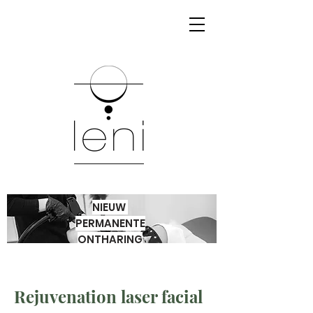
NIEUW
PERMANENTE
ONTHARING
Rejuvenation laser facial