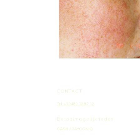
CONTACT
Tel: +32 489 12 87 12
Betaalmogelijkheden
CASH / PAYCONIQ