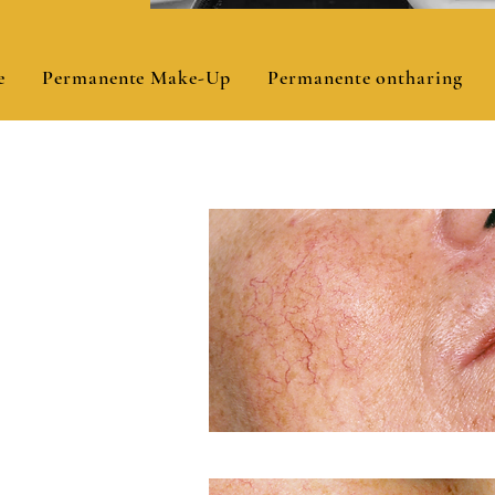
e
Permanente Make-Up
Permanente ontharing