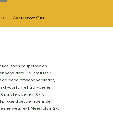
es
Contacteer Ons
tjes, zoals couperose en
n verwijderd. De lichtflitsen
te de bloedvatwand vernietigt,
ikt voor lichte huidtypes en
10 minuten, benen 10-15
 prikkend gevoel tijdens de
 snel wegtrekt. Meestal zijn 2-5