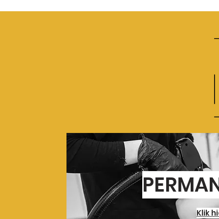
PERMAN
Klik h