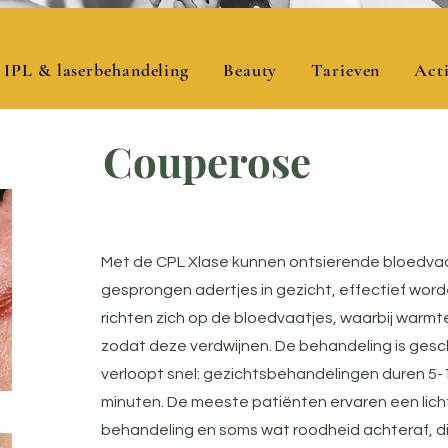
IPL & laserbehandeling
Beauty
Tarieven
Acti
Couperose
Met de CPL Xlase kunnen ontsierende bloedvaa
gesprongen adertjes in gezicht, effectief worde
richten zich op de bloedvaatjes, waarbij warm
zodat deze verdwijnen. De behandeling is gesch
verloopt snel: gezichtsbehandelingen duren 5-
minuten. De meeste patiënten ervaren een licht
behandeling en soms wat roodheid achteraf, die