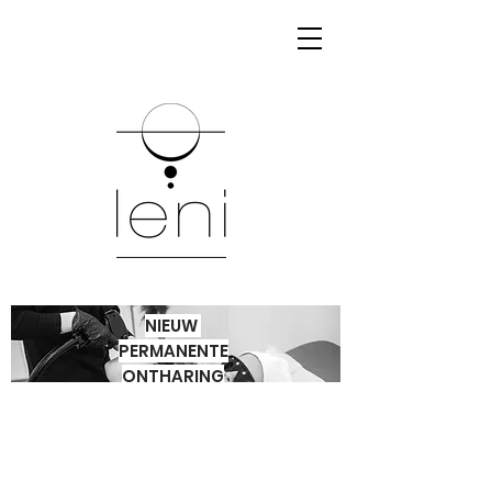
NIEUW
PERMANENTE
ONTHARING