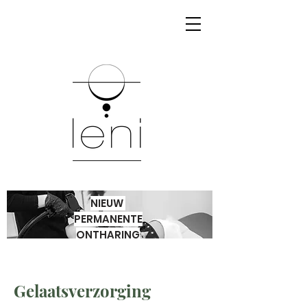
NIEUW
PERMANENTE
ONTHARING
Gelaatsverzorging