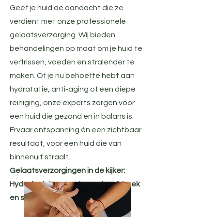
Geef je huid de aandacht die ze
verdient met onze professionele
gelaatsverzorging. Wij bieden
behandelingen op maat om je huid te
verfrissen, voeden en stralender te
maken. Of je nu behoefte hebt aan
hydratatie, anti-aging of een diepe
reiniging, onze experts zorgen voor
een huid die gezond en in balans is.
Ervaar ontspanning én een zichtbaar
resultaat, voor een huid die van
binnenuit straalt.
Gelaatsverzorgingen in de kijker:
Hydrafacial verzorging en hoofd, nek
en schoudermassage