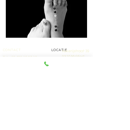
CONTACT
LOCATIE
Kokerijstraat 39
9310 Meldert
Tel: +32 489 12 87 12
Betaalmogelijkheden
CASH / PAYCONIQ